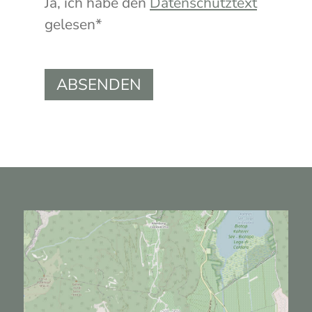
Ja, ich habe den
Datenschutztext
gelesen*
ABSENDEN